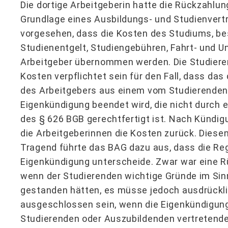
Die dortige Arbeitgeberin hatte die Rückzahlu
Grundlage eines Ausbildungs- und Studienvert
vorgesehen, dass die Kosten des Studiums, be
Studienentgelt, Studiengebühren, Fahrt- und 
Arbeitgeber übernommen werden. Die Studieren
Kosten verpflichtet sein für den Fall, dass da
des Arbeitgebers aus einem vom Studierenden
Eigenkündigung beendet wird, die nicht durch 
des § 626 BGB gerechtfertigt ist. Nach Kündig
die Arbeitgeberinnen die Kosten zurück. Dies
Tragend führte das BAG dazu aus, dass die Re
Eigenkündigung unterscheide. Zwar war eine 
wenn der Studierenden wichtige Gründe im Sin
gestanden hätten, es müsse jedoch ausdrückl
ausgeschlossen sein, wenn die Eigenkündigung
Studierenden oder Auszubildenden vertretende