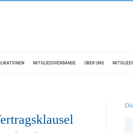
LIKATIONEN
MITGLIEDSVERBÄNDE
ÜBER UNS
MITGLIED
Die
ertragsklausel