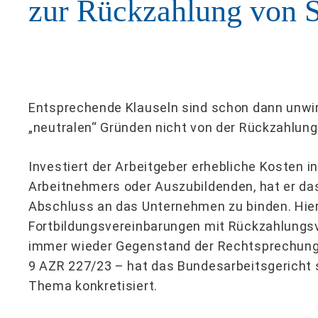
zur Rückzahlung von S
Entsprechende Klauseln sind schon dann unwi
„neutralen“ Gründen nicht von der Rückzahlun
Investiert der Arbeitgeber erhebliche Kosten i
Arbeitnehmers oder Auszubildenden, hat er da
Abschluss an das Unternehmen zu binden. Hie
Fortbildungsvereinbarungen mit Rückzahlungsv
immer wieder Gegenstand der Rechtsprechung s
9 AZR 227/23 – hat das Bundesarbeitsgericht
Thema konkretisiert.