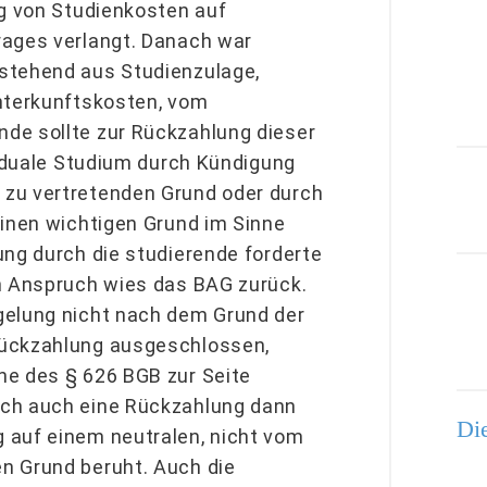
ng von Studienkosten auf
rages verlangt. Danach war
stehend aus Studienzulage,
Unterkunftskosten, vom
de sollte zur Rückzahlung dieser
s duale Studium durch Kündigung
 zu vertretenden Grund oder durch
einen wichtigen Grund im Sinne
ung durch die studierende forderte
en Anspruch wies das BAG zurück.
gelung nicht nach dem Grund der
Rückzahlung ausgeschlossen,
ne des § 626 BGB zur Seite
ich auch eine Rückzahlung dann
Die
 auf einem neutralen, nicht vom
n Grund beruht. Auch die