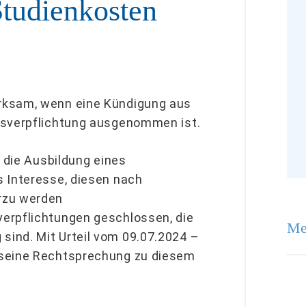
tudienkosten
rksam, wenn eine Kündigung aus
gsverpflichtung ausgenommen ist.
n die Ausbildung eines
s Interesse, diesen nach
rzu werden
erpflichtungen geschlossen, die
Me
ind. Mit Urteil vom 09.07.2024 –
 seine Rechtsprechung zu diesem