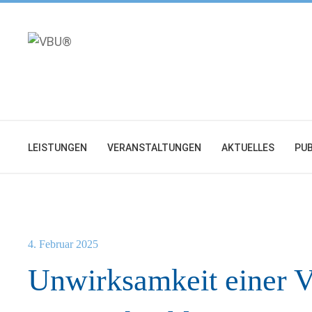
Zum
Inhalt
springen
LEISTUNGEN
VERANSTALTUNGEN
AKTUELLES
PUB
4. Februar 2025
Unwirksamkeit einer V