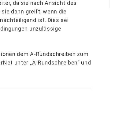
eiter, da sie nach Ansicht des
sie dann greift, wenn die
chteiligend ist. Dies sei
edingungen unzulässige
tionen dem A-Rundschreiben zum
rNet unter „A-Rundschreiben“ und