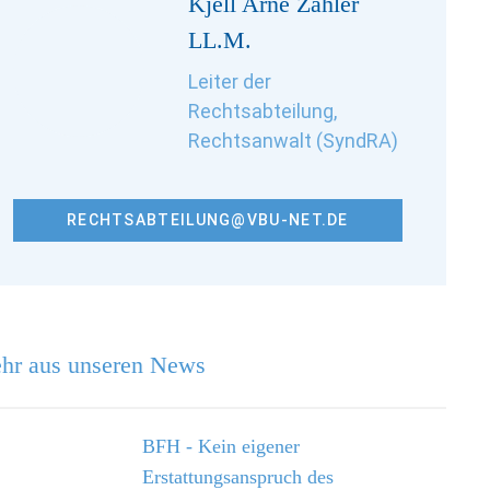
Kjell Arne Zähler
LL.M.
Leiter der
Rechtsabteilung,
Rechtsanwalt (SyndRA)
RECHTSABTEILUNG@VBU-NET.DE
hr aus unseren News
BFH - Kein eigener
Erstattungsanspruch des