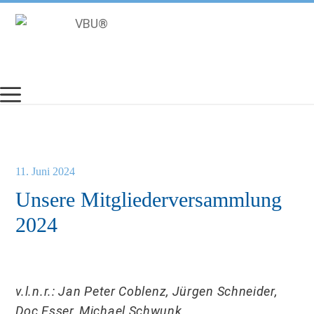
Zum
Inhalt
springen
11. Juni 2024
Unsere Mitgliederversammlung
2024
v.l.n.r.: Jan Peter Coblenz, Jürgen Schneider,
Doc Esser, Michael Schwunk