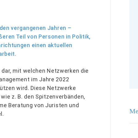
 den vergangenen Jahren –
ren Teil von Personen in Politik,
richtungen einen aktuellen
rbeit.
en dar, mit welchen Netzwerken die
management im Jahre 2022
tützen wird. Diese Netzwerke
 wie z. B. den Spitzenverbänden,
me Beratung von Juristen und
Me
l.