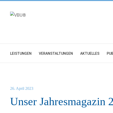
Zum
Inhalt
springen
LEISTUNGEN
VERANSTALTUNGEN
AKTUELLES
PUB
26. April 2023
Unser Jahresmagazin 