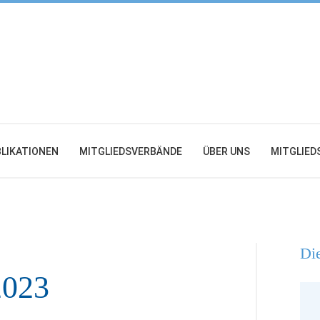
LIKATIONEN
MITGLIEDSVERBÄNDE
ÜBER UNS
MITGLIED
Die
2023