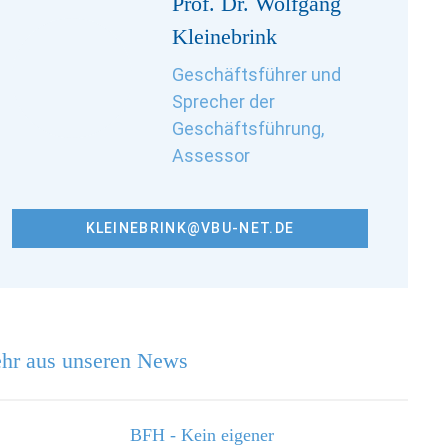
Prof. Dr. Wolfgang
Kleinebrink
Geschäftsführer und
Sprecher der
Geschäftsführung,
Assessor
KLEINEBRINK@VBU-NET.DE
hr aus unseren News
BFH - Kein eigener