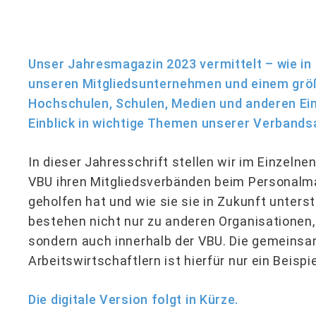
Unser Jahresmagazin 2023 vermittelt – wie in
unseren Mitgliedsunternehmen und einem größe
Hochschulen, Schulen, Medien und anderen Ein
Einblick in wichtige Themen unserer Verbands­a
In dieser Jahresschrift stellen wir im Einzeln
VBU ihren Mitgliedsverbänden beim Personal
geholfen hat und wie sie sie in Zukunft unters
bestehen nicht nur zu anderen Organisationen,
sondern auch innerhalb der VBU. Die gemeinsa
Arbeitswirtschaftlern ist hierfür nur ein Beispie
Die digitale Version folgt in Kürze.