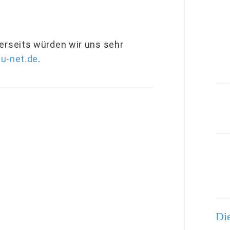
rseits würden wir uns sehr
u-net.de
.
Die