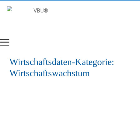
Zum
Inhalt
springen
Wirtschaftsdaten-Kategorie:
Wirtschaftswachstum