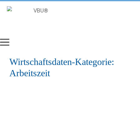
Zum
Inhalt
springen
Wirtschaftsdaten-Kategorie:
Arbeitszeit