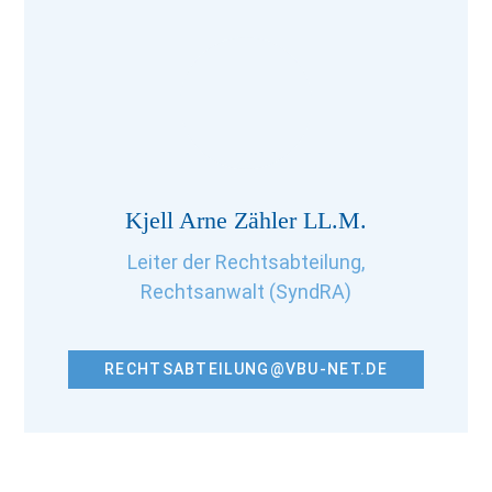
Kjell Arne Zähler LL.M.
Leiter der Rechtsabteilung,
Rechtsanwalt (SyndRA)
RECHTSABTEILUNG@VBU-NET.DE