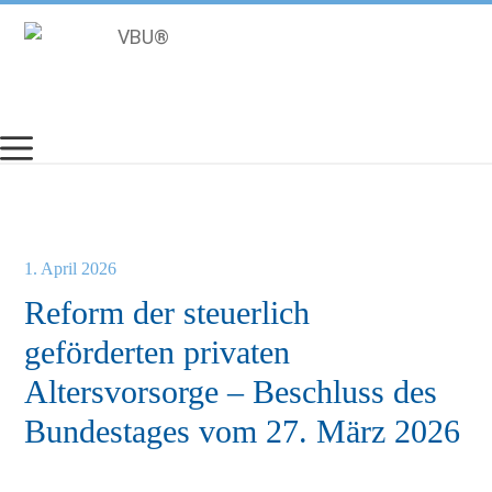
Zum
Inhalt
springen
1. April 2026
Reform der steuerlich
geförderten privaten
Altersvorsorge – Beschluss des
Bun­destages vom 27. März 2026