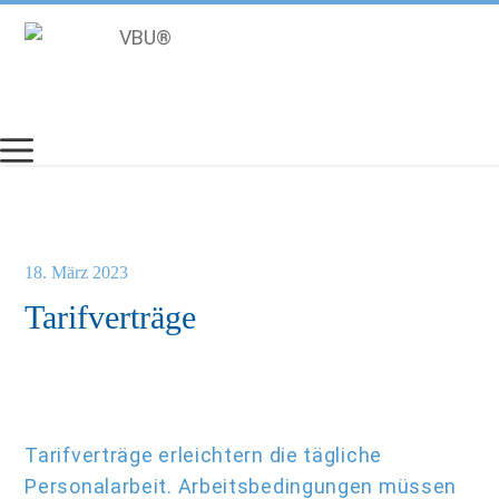
Zum
Inhalt
springen
18. März 2023
Tarifverträge
Tarifverträge erleichtern die tägliche
Personalarbeit. Arbeitsbedingungen müssen