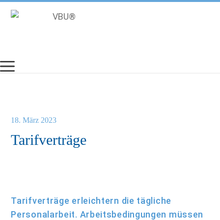
Zum
Inhalt
springen
18. März 2023
Tarifverträge
Tarifverträge erleichtern die tägliche
Personalarbeit. Arbeitsbedingungen müssen