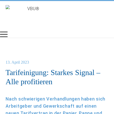
Zum
Inhalt
springen
13. April 2023
Tarifeinigung: Starkes Signal –
Alle profitieren
Nach schwierigen Verhandlungen haben sich
Arbeitgeber und Gewerkschaft auf einen
neuen Tarifvertrag in der Papier, Pappe und