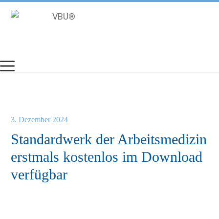
Zum
Inhalt
springen
3. Dezember 2024
Standardwerk der Arbeitsmedizin
erstmals kostenlos im Download
verfügbar