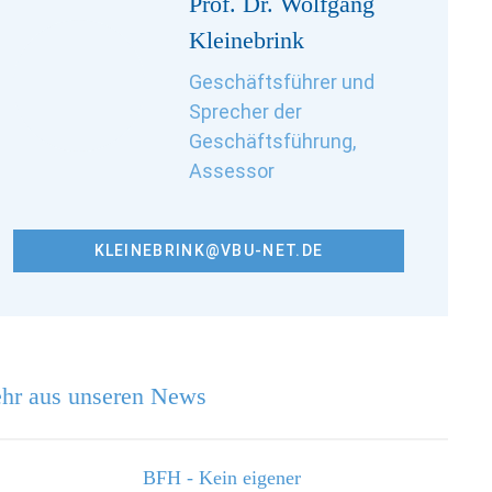
Prof. Dr. Wolfgang
Kleinebrink
Geschäftsführer und
Sprecher der
Geschäftsführung,
Assessor
KLEINEBRINK@VBU-NET.DE
hr aus unseren News
BFH - Kein eigener