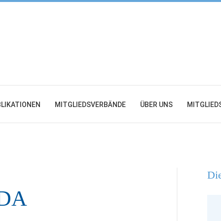
LIKATIONEN
MITGLIEDSVERBÄNDE
ÜBER UNS
MITGLIED
Die
BDA