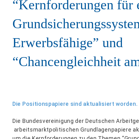
“Kernforderungen für 
Grundsicherungssyste
Erwerbsfähige” und
“Chancengleichheit am
Die Positionspapiere sind aktualisiert worden.
Die Bundesvereinigung der Deutschen Arbeitge
arbeitsmarktpolitischen Grundlagenpapiere aktu
um die Kernforderungen zu den Themen “Grund