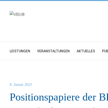
Zum
Inhalt
springen
LEISTUNGEN
VERANSTALTUNGEN
AKTUELLES
PUB
8. Januar 2025
Positionspapiere der 