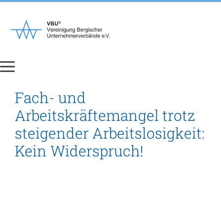
Zum
Inhalt
springen
Fach- und
Arbeitskräftemangel trotz
steigender Arbeitslosigkeit:
Kein Widerspruch!