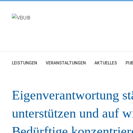
Zum
Inhalt
springen
LEISTUNGEN
VERANSTALTUNGEN
AKTUELLES
PUB
Eigenverantwortung stä
unterstützen und auf w
Bedürftige konzentrier