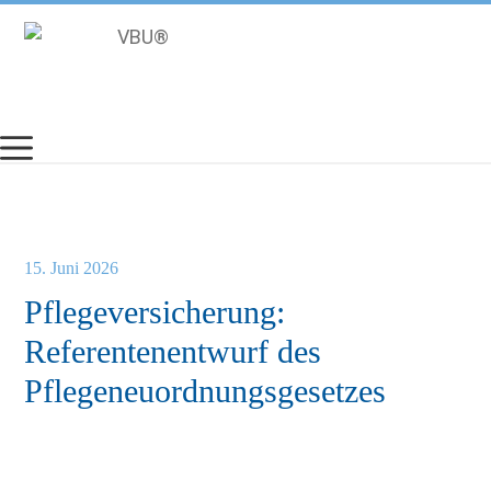
Zum
Inhalt
springen
15. Juni 2026
Pflegeversicherung:
Referentenentwurf des
Pflegeneuordnungsgesetzes