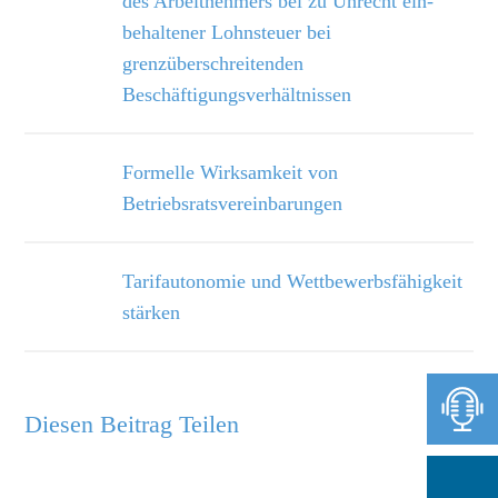
des Arbeitnehmers bei zu Unrecht ein­
behaltener Lohnsteuer bei
grenzüberschreitenden
Beschäftigungsverhältnissen
Formelle Wirksamkeit von
Betriebsratsvereinbarungen
Tarifautonomie und Wettbewerbsfähigkeit
stärken
Diesen Beitrag Teilen