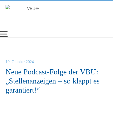
Zum
Inhalt
springen
10. Oktober 2024
Neue Podcast-Folge der VBU:
„Stellenanzeigen – so klappt es
garantiert!“