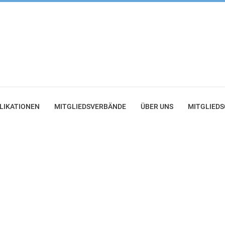
LIKATIONEN
MITGLIEDSVERBÄNDE
ÜBER UNS
MITGLIED