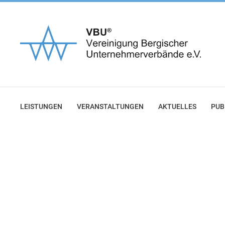
Zum
Inhalt
springen
LEISTUNGEN
VERANSTALTUNGEN
AKTUELLES
PUB