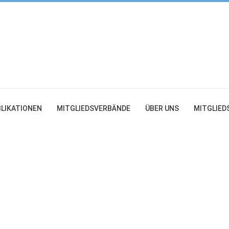
LIKATIONEN
MITGLIEDSVERBÄNDE
ÜBER UNS
MITGLIED