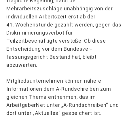
tragliche Regelung, nach der
Mehrarbeitszuschläge unabhängig von der
individuellen Arbeitszeit erst ab der
41. Wochenstunde gezahlt werden, gegen das
Diskriminierungs­verbot für
Teilzeitbeschäftigte verstoße. Ob diese
Entscheidung vor dem Bundesver­
fassungsgericht Bestand hat, bleibt
abzuwarten.
Mitgliedsunternehmen können nähere
Informationen dem A-Rundschreiben zum
glei­chen Thema entnehmen, das im
ArbeitgeberNet unter „A-Rundschreiben“ und
dort un­ter „Aktuelles“ gespeichert ist.