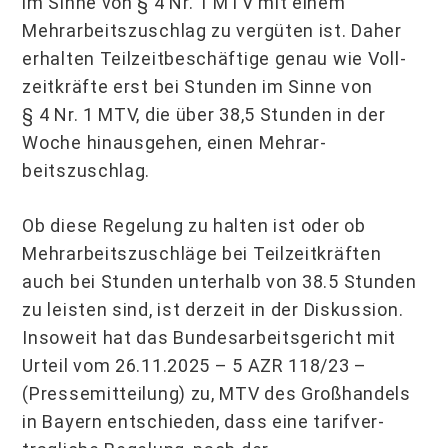
im Sinne von § 4 Nr. 1 MTV mit einem
Mehrarbeitszuschlag zu vergüten ist. Daher
erhalten Teilzeitbeschäftige genau wie Voll­
zeitkräfte erst bei Stunden im Sinne von
§ 4 Nr. 1 MTV, die über 38,5 Stunden in der
Woche hinausgehen, einen Mehrar­
beitszuschlag.
Ob diese Regelung zu halten ist oder ob
Mehrarbeitszuschläge bei Teilzeitkräften
auch bei Stunden unterhalb von 38.5 Stunden
zu leisten sind, ist derzeit in der Diskussion.
Insoweit hat das Bundesarbeitsgericht mit
Urteil vom 26.11.2025 – 5 AZR 118/23 –
(Pressemitteilung) zu, MTV des Großhandels
in Bayern entschieden, dass eine tarifver­