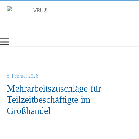
Zum
Inhalt
springen
5. Februar 2026
Mehrarbeitszuschläge für
Teilzeitbeschäftigte im
Großhandel