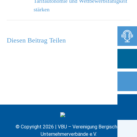
Tarifautonomie und Wettbewerbsfähigkeit
stärken
Diesen Beitrag Teilen
© Copyright 2026 | VBU – Vereinigung Bergischer
Unternehmerverbände e.V.