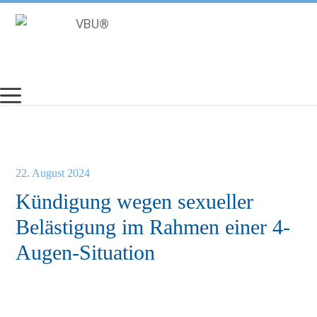
Zum
Inhalt
springen
22. August 2024
Kündigung wegen sexueller
Belästigung im Rahmen einer 4-
Augen-Situation