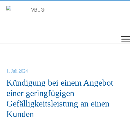
Zum
Inhalt
springen
1. Juli 2024
Kündigung bei einem Angebot
einer geringfügigen
Gefälligkeitsleistung an einen
Kunden