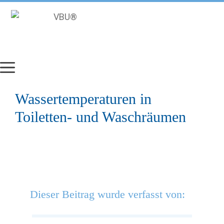
Zum
Inhalt
springen
Wassertemperaturen in
Toiletten- und Waschräumen
Dieser Beitrag wurde verfasst von: