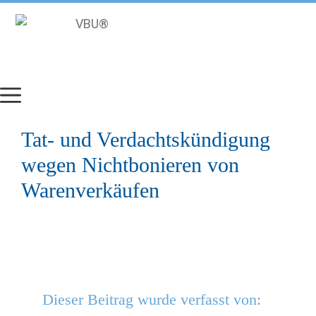
Zum
Inhalt
springen
Tat- und Verdachtskündigung
wegen Nichtbonieren von
Warenverkäufen
Dieser Beitrag wurde verfasst von: