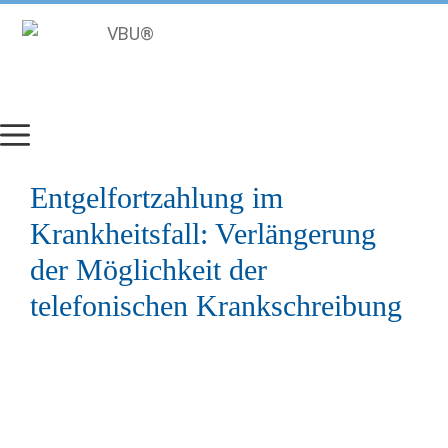
Zum
Inhalt
springen
Entgelfortzahlung im
Krankheitsfall: Verlängerung
der Möglichkeit der
telefonischen Krankschreibung