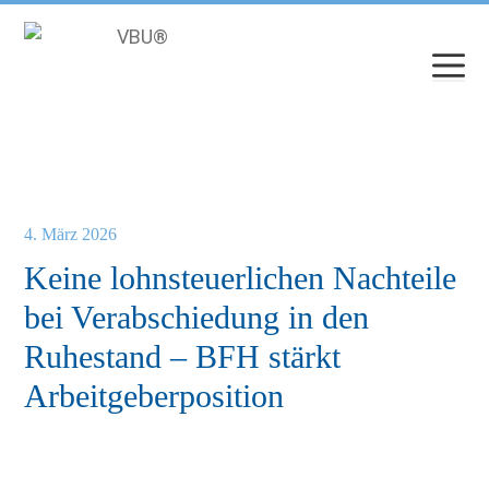
Zum
Inhalt
springen
4. März 2026
Keine lohnsteuerlichen Nachteile
bei Verabschiedung in den
Ruhestand – BFH stärkt
Arbeitgeberposition