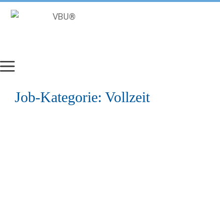
Zum
Inhalt
springen
Job-Kategorie:
Vollzeit