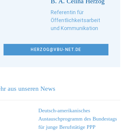
B. A. Célina Herzog
Referentin für
Öffentlichkeitsarbeit
und Kommunikation
HERZOG@VBU-NET.DE
hr aus unseren News
Deutsch-amerikanisches
Austauschprogramm des Bundestags
für junge Berufs­tätige PPP