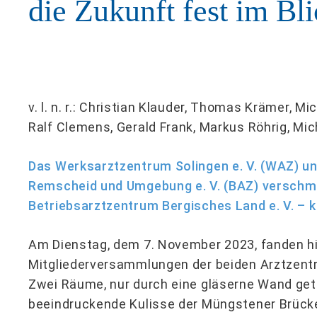
die Zukunft fest im Bli
v. l. n. r.: Christian Klauder, Thomas Krämer, 
Ralf Clemens, Gerald Frank, Markus Röhrig, Mi
Das Werksarztzentrum Solingen e. V. (WAZ) u
Remscheid und Umgebung e. V. (BAZ) verschm
Betriebsarztzentrum Bergisches Land e. V. – 
Am Dienstag, dem 7. November 2023, fanden hi
Mitgliederversammlungen der beiden Arztzent
Zwei Räume, nur durch eine gläserne Wand getr
beeindruckende Kulisse der Müngstener Brücke