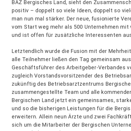
BAZ Bergisches Land, sieht den Zusammenschl
positiv – doppelt so viele Ideen, doppelt so v
man nun mal stärker. Der neue, fusionierte Ver
vom Start weg mehr als 500 Unternehmen mit 
und ist offen für zusätzliche Interessenten au
Letztendlich wurde die Fusion mit der Mehrhe
alle Teilnehmer ließen den Tag gemeinsam ausk
Geschäftsführer des Arbeitgeber-Verbandes 
zugleich Vorstandsvorsitzender des Betriebs
zukünftig des Betriebsarztzentrums Bergisches
zusammengestellte Team und alle kommenden 
Bergischen Land jetzt ein gemeinsames, star
und so die bisherigen Leistungen für die Ber
erweitern. Allein neun Ärzte und zwei Fachkräf
sich um die Mitarbeiter der Bergischen Unter