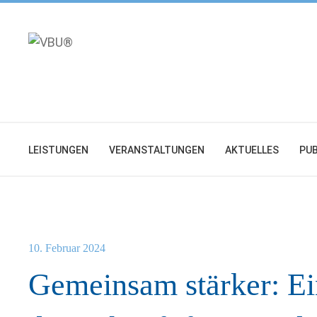
Zum
Inhalt
springen
LEISTUNGEN
VERANSTALTUNGEN
AKTUELLES
PUB
10. Februar 2024
Gemeinsam stärker: Ei