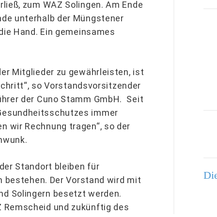
rließ, zum WAZ Solingen. Am Ende
nde unterhalb der Müngstener
, die Hand. Ein gemeinsames
r Mitglieder zu gewährleisten, ist
Schritt“, so Vorstandsvorsitzender
führer der Cuno Stamm GmbH. Seit
 Gesundheitsschutzes immer
n wir Rechnung tragen“, so der
hwunk.
der Standort bleiben für
Die
n bestehen. Der Vorstand wird mit
d Solingern besetzt werden.
Z Remscheid und zukünftig des