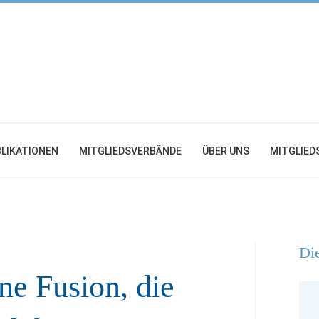
LIKATIONEN
MITGLIEDSVERBÄNDE
ÜBER UNS
MITGLIED
Die
ne Fusion, die