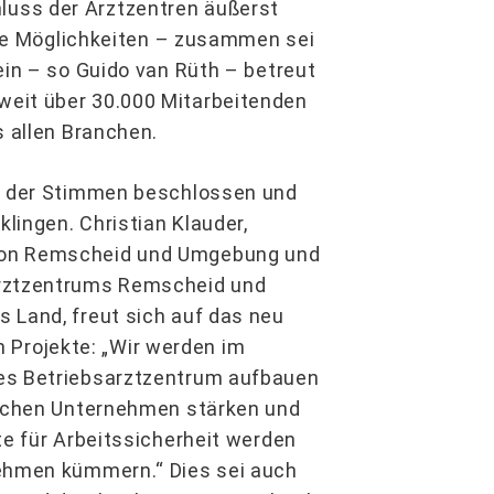
uss der Arztzentren äußerst
iele Möglichkeiten – zusammen sei
ein – so Guido van Rüth – betreut
weit über 30.000 Mitarbeitenden
s allen Branchen.
it der Stimmen beschlossen und
lingen. Christian Klauder,
von Remscheid und Umgebung und
arztzentrums Remscheid und
 Land, freut sich auf das neu
Projekte: „Wir werden im
kes Betriebsarztzentrum aufbauen
gischen Unternehmen stärken und
te für Arbeitssicherheit werden
nehmen kümmern.“ Dies sei auch