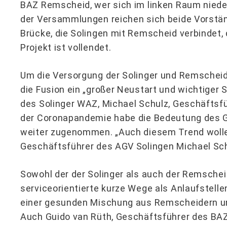
BAZ Remscheid, wer sich im linken Raum niede
der Versammlungen reichen sich beide Vorstä
Brücke, die Solingen mit Remscheid verbindet
Projekt ist vollendet.
Um die Versorgung der Solinger und Remscheide
die Fusion ein „großer Neustart und wichtiger 
des Solinger WAZ, Michael Schulz, Geschäfts
der Coronapandemie habe die Bedeutung des
weiter zugenommen. „Auch diesem Trend wolle
Geschäftsführer des AGV Solingen Michael Sc
Sowohl der der Solinger als auch der Remschei
serviceorientierte kurze Wege als Anlaufstelle
einer gesunden Mischung aus Remscheidern un
Auch Guido van Rüth, Geschäftsführer des BA