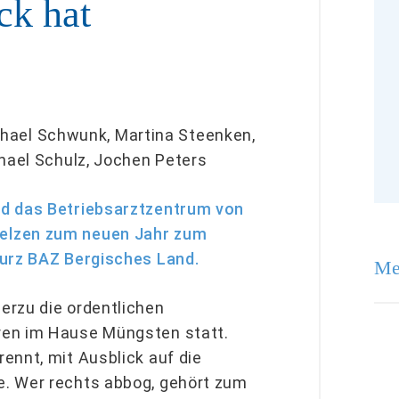
ck hat
Michael Schwunk, Martina Steenken,
chael Schulz, Jochen Peters
nd das Betriebsarztzentrum von
elzen zum neuen Jahr zum
kurz BAZ Bergisches Land.
Me
erzu die ordentlichen
ren im Hause Müngsten statt.
ennt, mit Ausblick auf die
. Wer rechts abbog, gehört zum