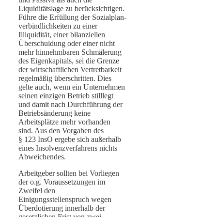
Liquiditätslage zu berücksichtigen.
Führe die Erfüllung der Sozialplan­
verbindlichkeiten zu einer
Illiquidität, einer bilanziellen
Überschuldung oder einer nicht
mehr hinnehmbaren Schmälerung
des Eigenkapitals, sei die Grenze
der wirtschaftlichen Vertretbarkeit
regelmäßig überschritten. Dies
gelte auch, wenn ein Unternehmen
seinen einzigen Betrieb stilllegt
und damit nach Durchführung der
Betriebsänderung keine
Arbeitsplätze mehr vorhanden
sind. Aus den Vorgaben des
§ 123 InsO ergebe sich außerhalb
eines Insolvenzverfahrens nichts
Abweichendes.
Arbeitgeber sollten bei Vorliegen
der o.g. Voraussetzungen im
Zweifel den
Einigungsstellenspruch wegen
Überdotierung innerhalb der
gesetzlichen Frist von zwei