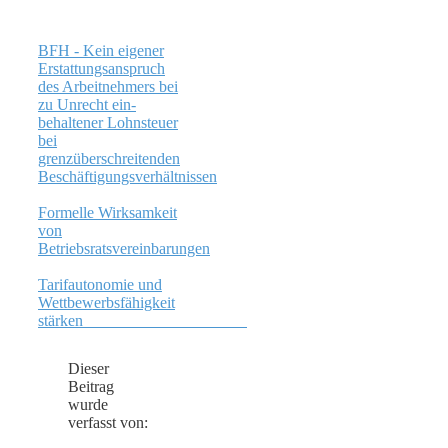
BFH - Kein eigener
Erstattungsanspruch
des Arbeitnehmers bei
zu Unrecht ein­
behaltener Lohnsteuer
bei
grenzüberschreitenden
Beschäftigungsverhältnissen
Formelle Wirksamkeit
von
Betriebsratsvereinbarungen
Tarifautonomie und
Wettbewerbsfähigkeit
stärken
Dieser
Beitrag
wurde
verfasst von: