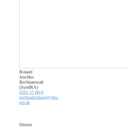
Roland
Joschko
Rechtsanwalt
(SyndRA)
0202 25 80-0
rechtsabteilung@vbu-
net.de
Diesen