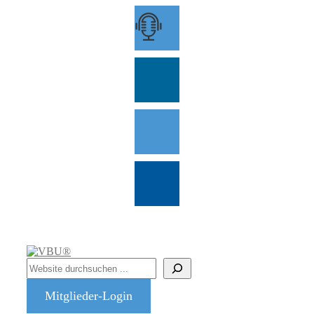
Zum
Inhalt
springen
Suchen
Mitglieder-Login