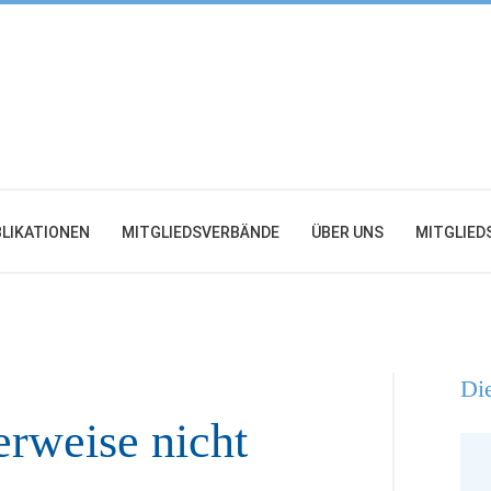
LIKATIONEN
MITGLIEDSVERBÄNDE
ÜBER UNS
MITGLIED
Die
rweise nicht