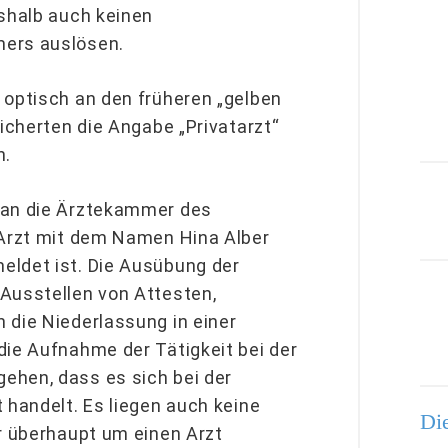
eshalb auch keinen
mers auslösen.
 optisch an den früheren „gelben
sicherten die Angabe „Privatarzt“
n.
 an die Ärztekammer des
 Arzt mit dem Namen Hina Alber
eldet ist. Die Ausübung der
Ausstellen von Attesten,
 die Niederlassung in einer
die Aufnahme der Tätigkeit bei der
ehen, dass es sich bei der
 handelt. Es liegen auch keine
Die
er überhaupt um einen Arzt