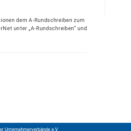
tionen dem A-Rundschreiben zum
rNet unter „A-Rundschreiben“ und
er Unternehmerverbände e.V.