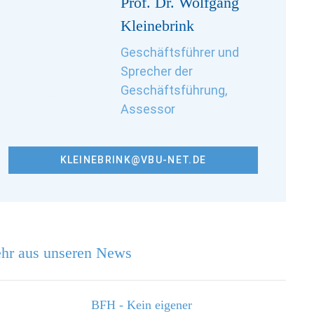
Prof. Dr. Wolfgang
Kleinebrink
Geschäftsführer und
Sprecher der
Geschäftsführung,
Assessor
KLEINEBRINK@VBU-NET.DE
hr aus unseren News
BFH - Kein eigener