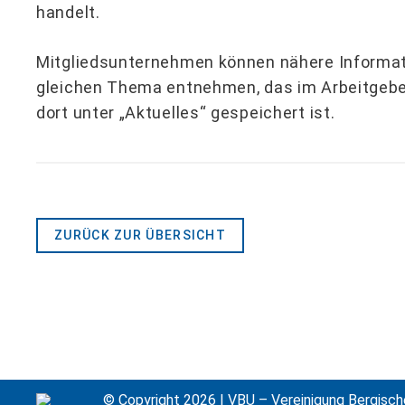
handelt.
Mitgliedsunternehmen können nähere Informa
gleichen Thema entnehmen, das im Arbeitgebe
dort unter „Aktuelles“ gespeichert ist.
ZURÜCK ZUR ÜBERSICHT
© Copyright 2026 | VBU – Vereinigung Bergisch