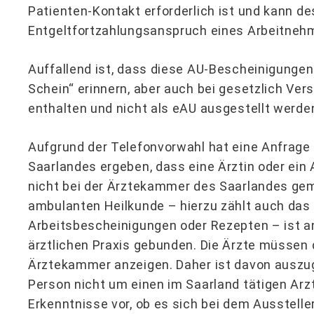
Patienten-Kontakt erforderlich ist und kann d
Entgeltfortzahlungsanspruch eines Arbeitneh
Auffallend ist, dass diese AU-Bescheinigungen
Schein“ erinnern, aber auch bei gesetzlich Ver
enthalten und nicht als eAU ausgestellt werde
Aufgrund der Telefonvorwahl hat eine Anfrage
Saarlandes ergeben, dass eine Ärztin oder ein
nicht bei der Ärztekammer des Saarlandes gem
ambulanten Heilkunde – hierzu zählt auch das 
Arbeitsbescheinigungen oder Rezepten – ist an
ärztlichen Praxis gebunden. Die Ärzte müssen 
Ärztekammer anzeigen. Daher ist davon auszug
Person nicht um einen im Saarland tätigen Arzt
Erkenntnisse vor, ob es sich bei dem Ausstell