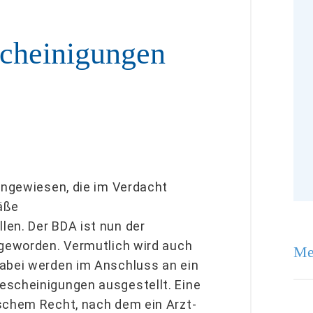
scheinigungen
hingewiesen, die im Verdacht
äße
en. Der BDA ist nun der
 geworden. Vermutlich wird auch
Me
Dabei werden im Anschluss an ein
escheinigungen ausgestellt. Eine
tschem Recht, nach dem ein Arzt-