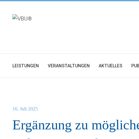
Zum
Inhalt
springen
LEISTUNGEN
VERANSTALTUNGEN
AKTUELLES
PUB
16. Juli 2025
Ergänzung zu mögliche