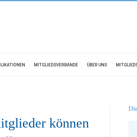
LIKATIONEN
MITGLIEDSVERBÄNDE
ÜBER UNS
MITGLIED
Die
itglieder können