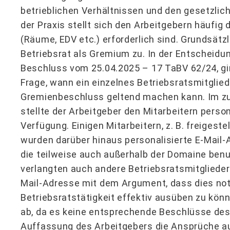
betrieblichen Verhältnissen und den gesetzlic
der Praxis stellt sich den Arbeitgebern häufig
(Räume, EDV etc.) erforderlich sind. Grundsät
Betriebsrat als Gremium zu. In der Entscheid
Beschluss vom 25.04.2025 – 17 TaBV 62/24, gi
Frage, wann ein einzelnes Betriebsratsmitgli
Gremienbeschluss geltend machen kann. Im z
stellte der Arbeitgeber den Mitarbeitern perso
Verfügung. Einigen Mitarbeitern, z. B. freigeste
wurden darüber hinaus personalisierte E-Mail-
die teilweise auch außerhalb der Domaine ben
verlangten auch andere Betriebsratsmitglieder 
Mail-Adresse mit dem Argument, dass dies not
Betriebsratstätigkeit effektiv ausüben zu könn
ab, da es keine entsprechende Beschlüsse des
Auffassung des Arbeitgebers die Ansprüche a