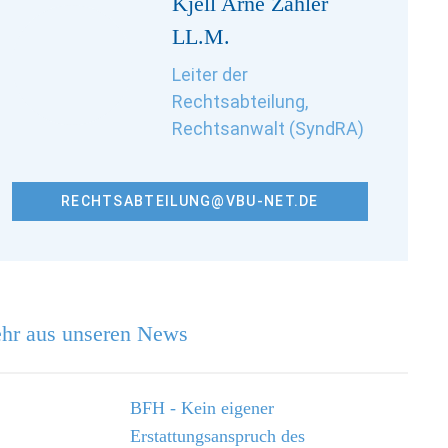
Kjell Arne Zähler
LL.M.
Leiter der
Rechtsabteilung,
Rechtsanwalt (SyndRA)
RECHTSABTEILUNG@VBU-NET.DE
hr aus unseren News
BFH - Kein eigener
Erstattungsanspruch des