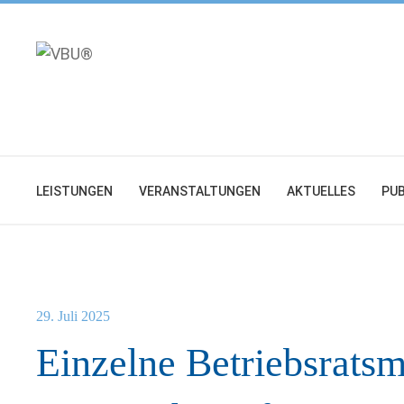
Zum
Inhalt
springen
LEISTUNGEN
VERANSTALTUNGEN
AKTUELLES
PUB
29. Juli 2025
Einzelne Betriebsratsm