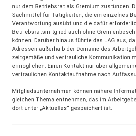
nur dem Betriebsrat als Gremium zustünden. D
Sachmittel für Tätigkeiten, die ein einzelnes B
Verantwortung ausübt und die dafür erforderli
Betriebsratsmitglied auch ohne Gremienbesc
können. Darüber hinaus führte das LAG aus, das
Adressen außerhalb der Domaine des Arbeitgeb
zeitgemäße und vertrauliche Kommunikation m
ermöglichen. Einen Kontakt nur über allgemein
vertraulichen Kontaktaufnahme nach Auffassu
Mitgliedsunternehmen können nähere Informa
gleichen Thema entnehmen, das im Arbeitgebe
dort unter „Aktuelles“ gespeichert ist.