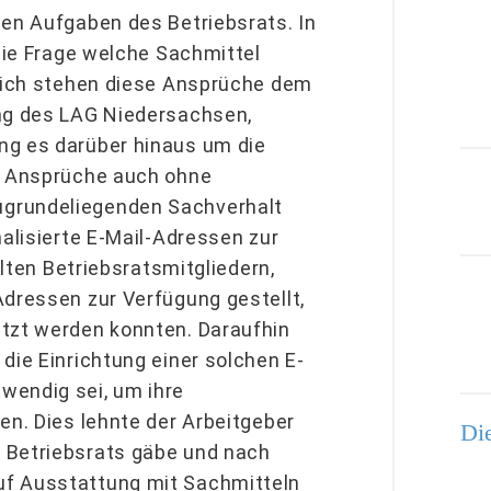
hen Aufgaben des Betriebsrats. In
 die Frage welche Sachmittel
zlich stehen diese Ansprüche dem
ung des LAG Niedersachsen,
ng es darüber hinaus um die
ed Ansprüche auch ohne
ugrundeliegenden Sachverhalt
nalisierte E-Mail-Adressen zur
llten Betriebsratsmitgliedern,
Adressen zur Verfügung gestellt,
utzt werden konnten. Daraufhin
die Einrichtung einer solchen E-
wendig sei, um ihre
en. Dies lehnte der Arbeitgeber
Die
 Betriebsrats gäbe und nach
uf Ausstattung mit Sachmitteln