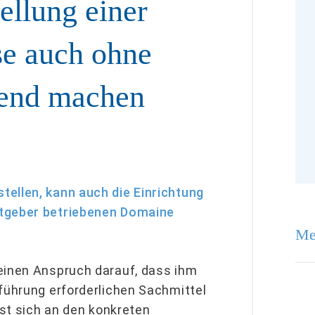
ellung einer
se auch ohne
tend machen
ellen, kann auch die Einrichtung
itgeber betriebenen Domaine
Me
einen Anspruch darauf, dass ihm
sführung erforderlichen Sachmittel
sst sich an den konkreten