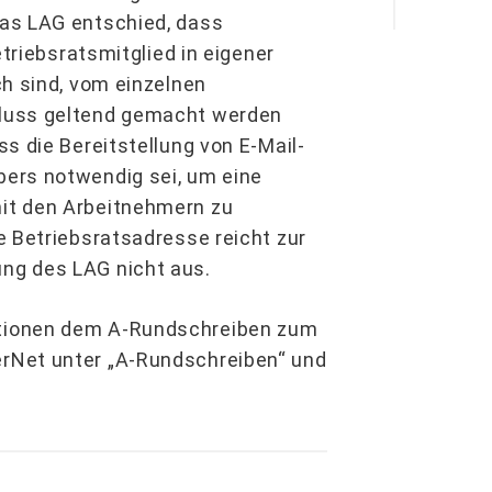
as LAG entschied, dass
etriebsratsmitglied in eigener
ch sind, vom einzelnen
hluss geltend gemacht werden
s die Bereitstellung von E-Mail-
ers notwendig sei, um eine
it den Arbeitnehmern zu
e Betriebsratsadresse reicht zur
ng des LAG nicht aus.
tionen dem A-Rundschreiben zum
rNet unter „A-Rundschreiben“ und