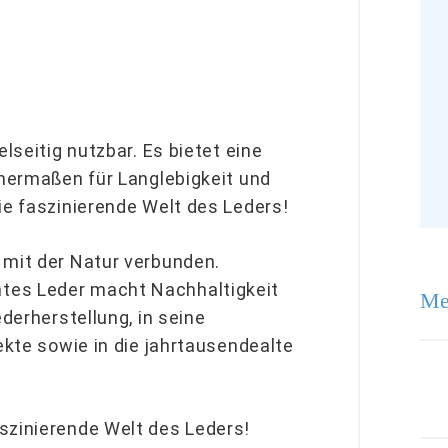
lseitig nutzbar. Es bietet eine
chermaßen für Langlebigkeit und
ie faszinierende Welt des Leders!
 mit der Natur verbunden.
tes Leder macht Nachhaltigkeit
Me
ederherstellung, in seine
ekte sowie in die jahrtausendealte
szinierende Welt des Leders!