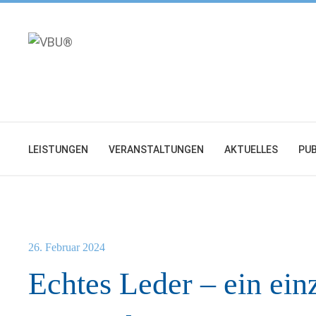
Zum
Inhalt
springen
LEISTUNGEN
VERANSTALTUNGEN
AKTUELLES
PUB
26. Februar 2024
Echtes Leder – ein ein