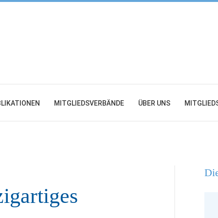
LIKATIONEN
MITGLIEDSVERBÄNDE
ÜBER UNS
MITGLIED
Die
zigartiges