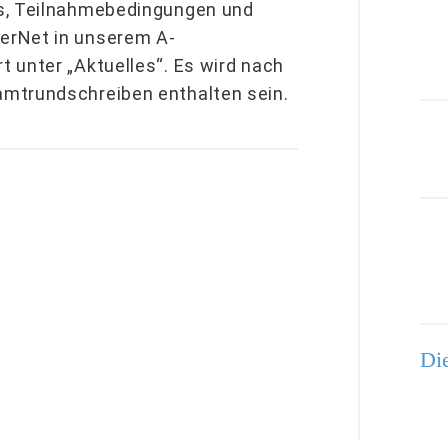
ps, Teilnahmebedingungen und
erNet in unserem A-
 unter „Aktuelles“. Es wird nach
amtrundschreiben enthalten sein.
Die