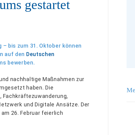
ums gestartet
g
– bis zum 31. Oktober können
en auf den
Deutschen
ms bewerben.
 und nachhaltige Maßnahmen zur
umgesetzt haben. Die
Me
g, Fachkräftezuwanderung,
Netzwerk und Digitale Ansätze. Der
am 26. Februar feierlich