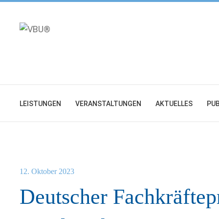
Zum
Inhalt
springen
LEISTUNGEN
VERANSTALTUNGEN
AKTUELLES
PUB
12. Oktober 2023
Deutscher Fachkräftepr