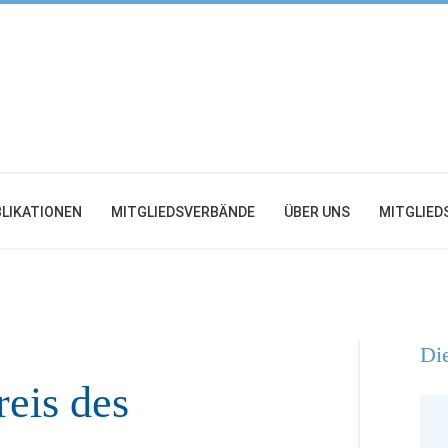
LIKATIONEN
MITGLIEDSVERBÄNDE
ÜBER UNS
MITGLIED
Die
eis des