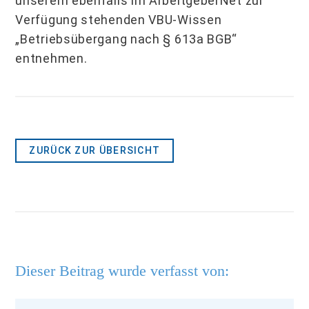
unserem ebenfalls im ArbeitgeberNet zur
Verfügung stehenden VBU-Wissen
„Betriebsübergang nach § 613a BGB“
entnehmen.
ZURÜCK ZUR ÜBERSICHT
Dieser Beitrag wurde verfasst von: