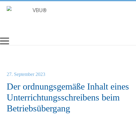
Zum
Inhalt
springen
27. September 2023
Der ordnungsgemäße Inhalt eines
Unterrichtungsschreibens beim
Betriebsübergang