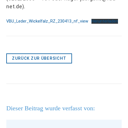
net.de).
VBU_Leder_Wickelfalz_RZ_230413_nf_view
Herunterladen
ZURÜCK ZUR ÜBERSICHT
Dieser Beitrag wurde verfasst von: