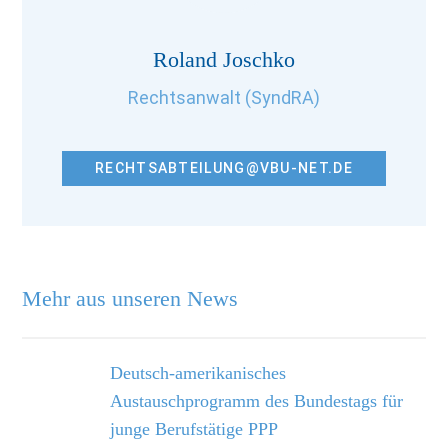
Roland Joschko
Rechtsanwalt (SyndRA)
RECHTSABTEILUNG@VBU-NET.DE
Mehr aus unseren News
Deutsch-amerikanisches
Austauschprogramm des Bundestags für
junge Berufs­tätige PPP