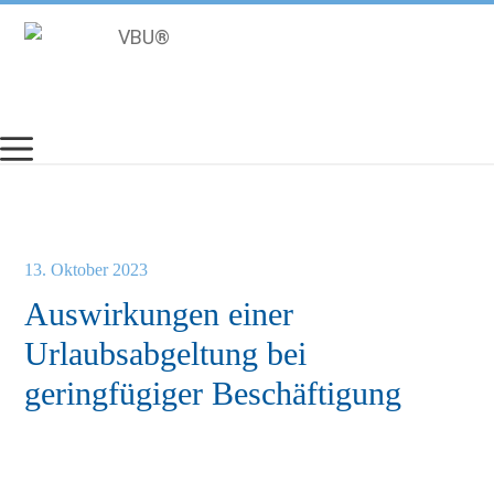
Zum
Inhalt
springen
13. Oktober 2023
Auswirkungen einer
Urlaubsabgeltung bei
geringfügiger Beschäftigung