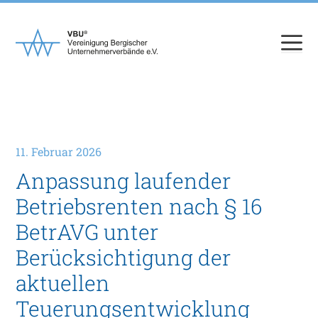
Zum
Inhalt
springen
11. Februar 2026
Anpassung laufender
Betriebsrenten nach § 16
BetrAVG unter
Berücksichtigung der
aktuellen
Teuerungsentwicklung