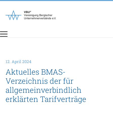
Zum
Inhalt
springen
12. April 2024
Aktuelles BMAS-
Verzeichnis der für
allgemeinverbindlich
erklärten Tarifverträge