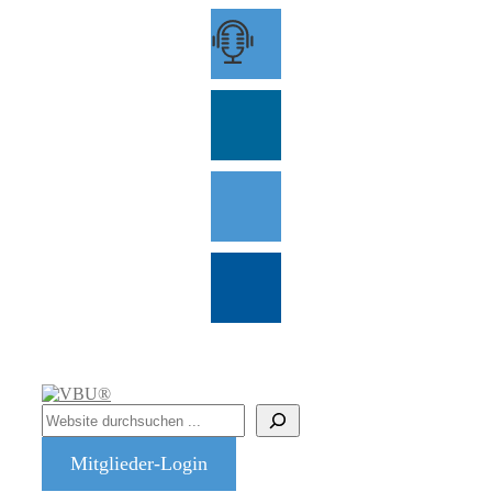
Zum
Inhalt
springen
Suchen
Mitglieder-Login