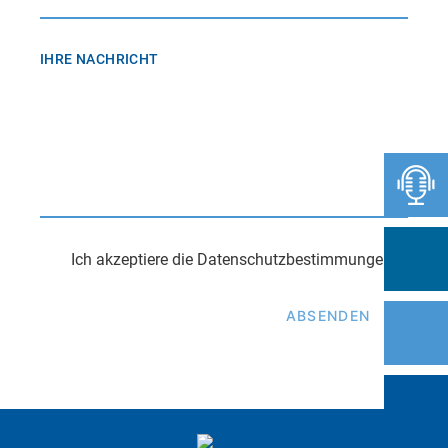
IHRE NACHRICHT
Ich akzeptiere die
Datenschutzbestimmungen
.
E
M
A
I
L
-
A