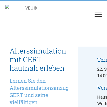
Zum
Inhalt
springen
Alterssimulation
mit GERT
Ter
hautnah erleben
22. 
14:00
Lernen Sie den
Ver
Alterssimulationsanzug
GERT und seine
Haus
vielfältigen
Wett