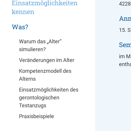
Einsatzmöglichkeiten
4228
kennen
Anm
Was?
15. 
Warum das „Alter“
Sem
simulieren?
im Mi
Veränderungen im Alter
enth
Kompetenzmodell des
Alterns
Einsatzmöglichkeiten des
gerontologischen
Testanzugs
Praxisbeispiele