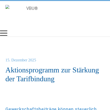
Zum
Inhalt
springen
15. Dezember 2025
Aktionsprogramm zur Stärkung
der Tarifbindung
Gewerkschaftsbeiträge können steuerlich