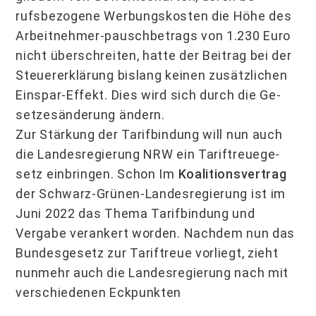
rufsbezogene Werbungs­kosten die Höhe des
Ar­beitnehmer-pauschbetrags von 1.230 Euro
nicht über­schreiten, hatte der Beitrag bei der
Steuererklärung bislang keinen zusätzlichen
Einspar-Effekt. Dies wird sich durch die Ge­
setzesänderung ändern.
Zur Stärkung der Tarifbindung will nun auch
die Landesregierung NRW ein Tariftreue­ge­
setz einbringen. Schon Im
Koalitionsvertrag
der Schwarz-Grünen-Landesregie­rung ist im
Juni 2022 das Thema Ta­rifbindung und
Vergabe verankert worden. Nach­dem nun das
Bundesgesetz zur Tariftreue vorliegt, zieht
nunmehr auch die Landes­re­gierung nach mit
verschiedenen Eckpunkten