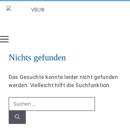
Zum
Inhalt
springen
Nichts gefunden
Das Gesuchte konnte leider nicht gefunden
werden. Vielleicht hilft die Suchfunktion.
SUCHEN
NACH: