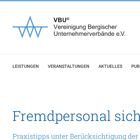
Zum
Inhalt
springen
LEISTUNGEN
VERANSTALTUNGEN
AKTUELLES
PUB
Fremdpersonal sich
Praxistipps unter Berücksichtigung de