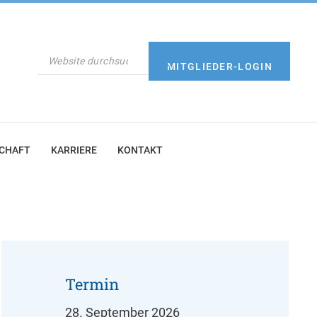
SUCHEN
MITGLIEDER-LOGIN
SCHAFT
KARRIERE
KONTAKT
Termin
28. September 2026