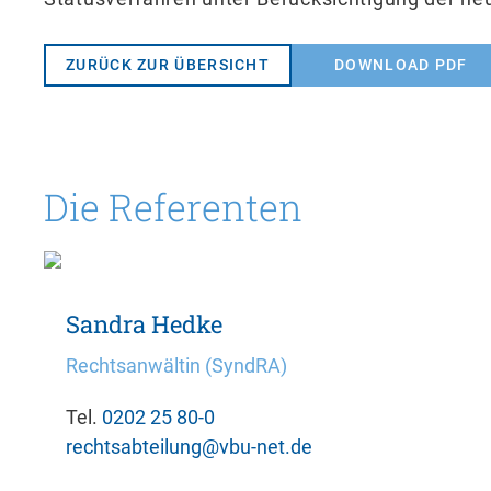
ZURÜCK ZUR ÜBERSICHT
DOWNLOAD PDF
Die Referenten
Sandra Hedke
Rechtsanwältin (SyndRA)
Tel.
0202 25 80-0
rechtsabteilung@vbu-net.de