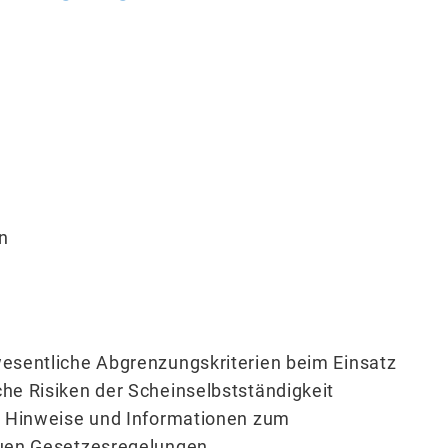
n
esentliche Abgrenzungskriterien beim Einsatz
he Risiken der Scheinselbstständigkeit
e Hinweise und Informationen zum
euen Gesetzesregelungen.