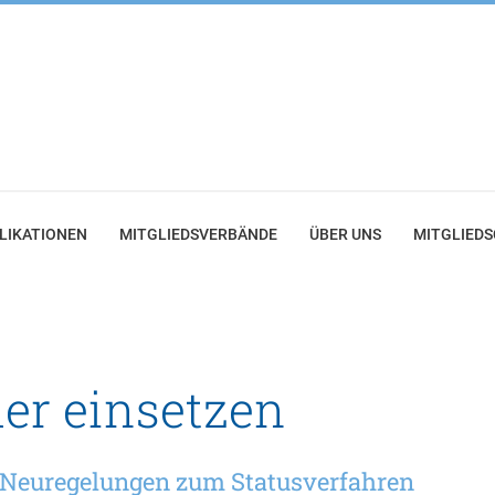
LIKATIONEN
MITGLIEDSVERBÄNDE
ÜBER UNS
MITGLIED
er einsetzen
r Neuregelungen zum Statusverfahren