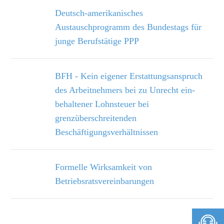
Deutsch-amerikanisches
Austauschprogramm des Bundestags für
junge Berufs­tätige PPP
BFH - Kein eigener Erstattungsanspruch
des Arbeitnehmers bei zu Unrecht ein­
behaltener Lohnsteuer bei
grenzüberschreitenden
Beschäftigungsverhältnissen
Formelle Wirksamkeit von
Betriebsratsvereinbarungen