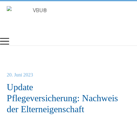
Zum
Inhalt
springen
20. Juni 2023
Update
Pflegeversicherung: Nachweis
der Elterneigenschaft