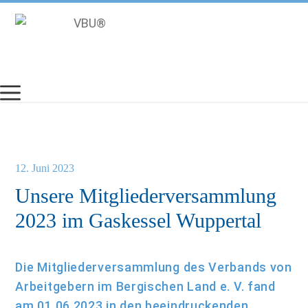
Zum
Inhalt
springen
12. Juni 2023
Unsere Mitgliederversammlung
2023 im Gaskessel Wuppertal
Die Mitgliederversammlung des Verbands von
Arbeitgebern im Bergischen Land e. V. fand
am 01.06.2023 in den beeindruckenden