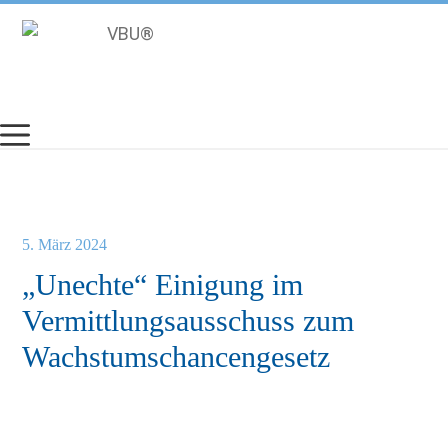
Zum
Inhalt
springen
5. März 2024
„Unechte“ Einigung im
Vermittlungsausschuss zum
Wachstumschancengesetz