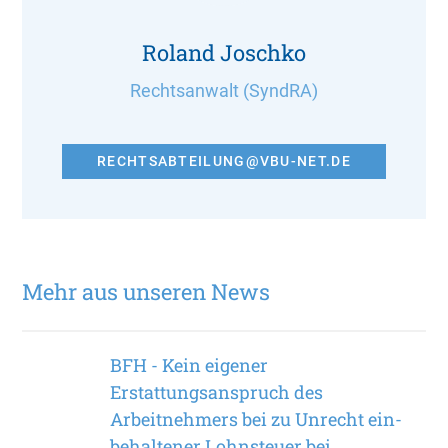
Roland Joschko
Rechtsanwalt (SyndRA)
RECHTSABTEILUNG@VBU-NET.DE
Mehr aus unseren News
BFH - Kein eigener
Erstattungsanspruch des
Arbeitnehmers bei zu Unrecht ein­
behaltener Lohnsteuer bei