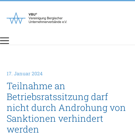
Zum
Inhalt
springen
17. Januar 2024
Teilnahme an
Betriebsratssitzung darf
nicht durch Androhung von
Sanktionen verhindert
werden