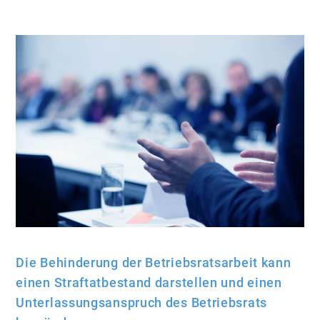
Die Behinderung der Betriebsratsarbeit kann
einen Straftatbestand darstellen und einen
Unterlassungsanspruch des Betriebsrats