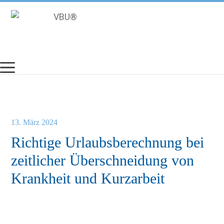
Zum
Inhalt
springen
13. März 2024
Richtige Urlaubsberechnung bei
zeitlicher Überschneidung von
Krankheit und Kurzarbeit