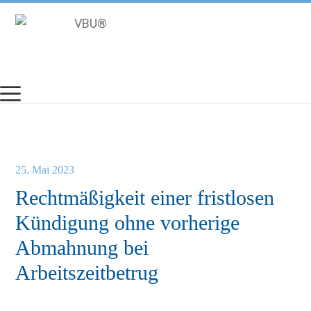
Zum
Inhalt
springen
25. Mai 2023
Rechtmäßigkeit einer fristlosen
Kündigung ohne vorherige
Abmahnung bei
Arbeitszeitbetrug