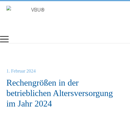
Zum
Inhalt
springen
1. Februar 2024
Rechengrößen in der
betrieblichen Altersversorgung
im Jahr 2024